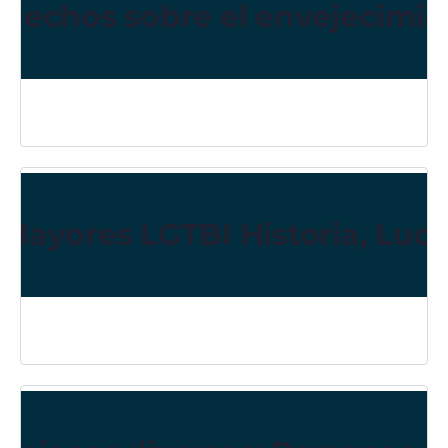
Hechos sobre el envejecimi
Mayores LGTBI Historia, Luc