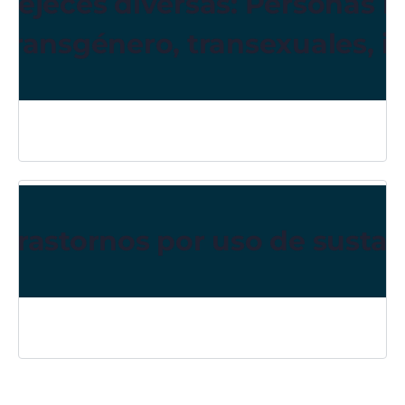
Vejeces diversas: Personas m
transgénero, transexuales, i
Trastornos por uso de susta