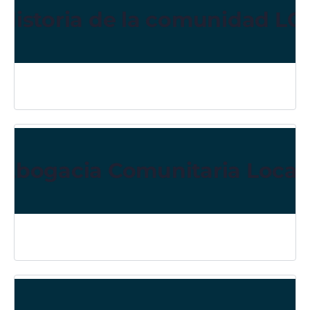
Historia de la comunidad L
Abogacia Comunitaria Local