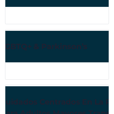
LGBTQ+ & Parkinson’s
Cuidados Centrados En La P
Para Adultos Mayores Trans